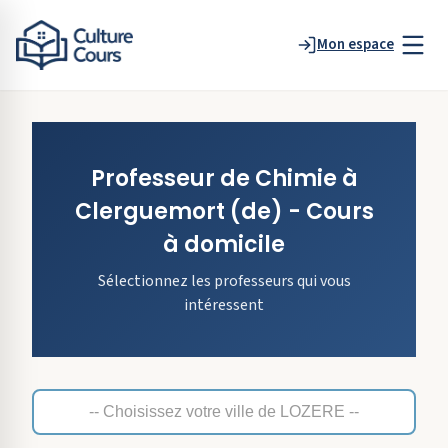
Mon espace
Professeur de
Chimie
à
Clerguemort
(de)
- Cours
à domicile
Sélectionnez les professeurs qui vous
intéressent