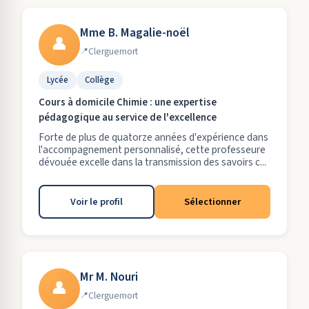
Mme B. Magalie-noël
👤
Clerguemort
Lycée
Collège
Cours à domicile Chimie : une expertise
pédagogique au service de l'excellence
Forte de plus de quatorze années d'expérience dans
l'accompagnement personnalisé, cette professeure
dévouée excelle dans la transmission des savoirs c...
Voir le profil
Sélectionner
Mr M. Nouri
👤
Clerguemort