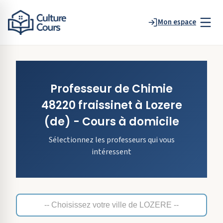
Mon espace
Professeur de
Chimie
48220 fraissinet
à
Lozere
(de)
- Cours à domicile
Sélectionnez les professeurs qui vous
intéressent