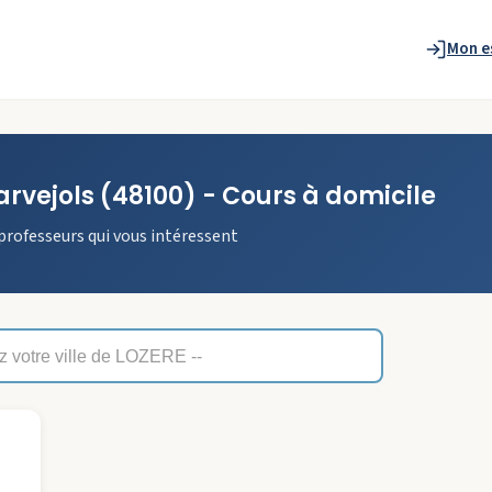
Mon e
rvejols
(48100)
- Cours à domicile
professeurs qui vous intéressent