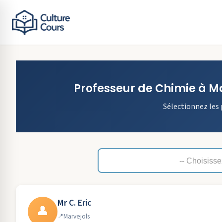
Professeur de
Chimie
à
Ma
Sélectionnez les 
Mr C. Eric
👤
Marvejols