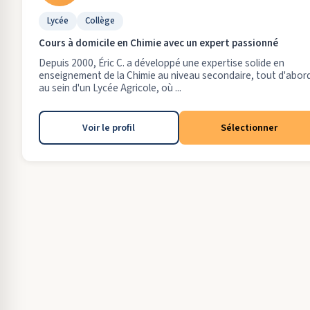
Lycée
Collège
Cours à domicile en Chimie avec un expert passionné
Depuis 2000, Éric C. a développé une expertise solide en
enseignement de la Chimie au niveau secondaire, tout d'abor
au sein d'un Lycée Agricole, où ...
Voir le profil
Sélectionner