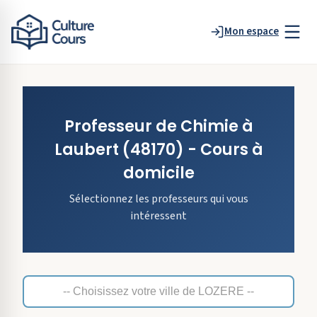
Mon espace
Professeur de
Chimie
à
Laubert
(48170)
- Cours à
domicile
Sélectionnez les professeurs qui vous
intéressent