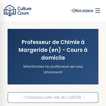
Mon espace
Professeur de
Chimie
à
Margeride
(en)
- Cours à
domicile
Sélectionnez les professeurs qui vous
intéressent