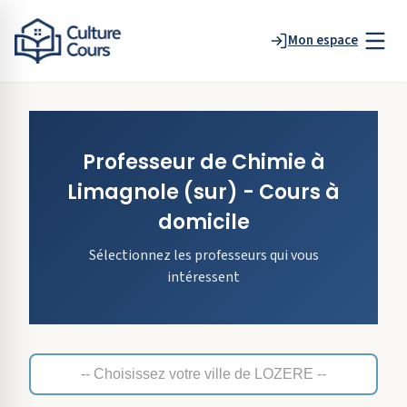
Mon espace
Professeur de
Chimie
à
Limagnole
(sur)
- Cours à
domicile
Sélectionnez les professeurs qui vous
intéressent