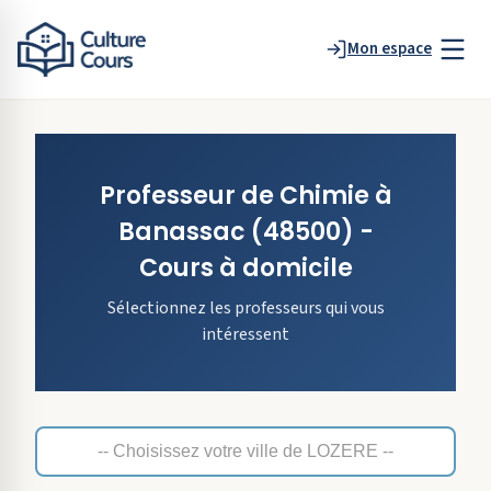
Mon espace
Professeur de
Chimie
à
Banassac
(48500)
-
Cours à domicile
Sélectionnez les professeurs qui vous
intéressent