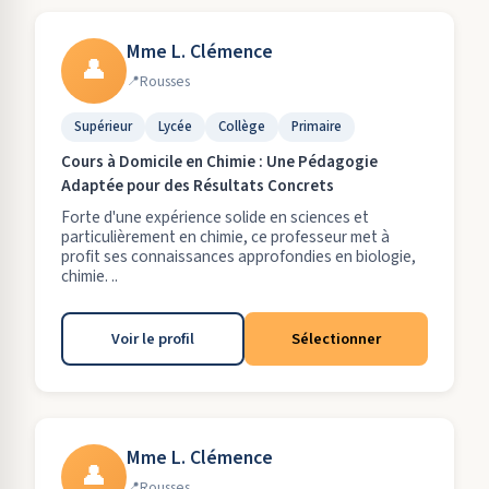
Mme L. Clémence
👤
Rousses
Supérieur
Lycée
Collège
Primaire
Cours à Domicile en Chimie : Une Pédagogie
Adaptée pour des Résultats Concrets
Forte d'une expérience solide en sciences et
particulièrement en chimie, ce professeur met à
profit ses connaissances approfondies en biologie,
chimie. ..
Voir le profil
Sélectionner
Mme L. Clémence
👤
Rousses