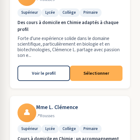
Supérieur
Lycée
Collège
Primaire
Des cours à domicile en Chimie adaptés à chaque
profil
Forte d'une expérience solide dans le domaine
scientifique, particulièrement en biologie et en
biotechnologies, Clémence L. partage avec passion
son e...
Voir le profil
Sélectionner
Mme L. Clémence
👤
Rousses
Supérieur
Lycée
Collège
Primaire
Cours à domicile en Chimie : un accompagnement