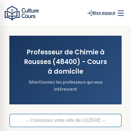
Mon espace
Professeur de
Chimie
à
Rousses
(48400)
- Cours
à domicile
Sélectionnez les professeurs qui vous
intéressent