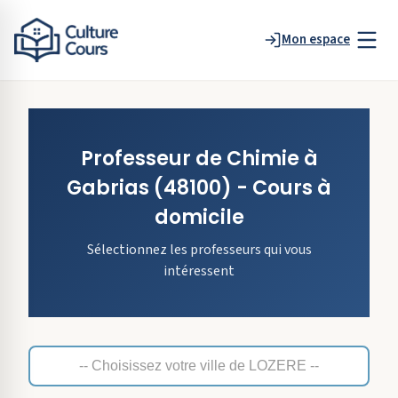
Mon espace
Professeur de
Chimie
à
Gabrias
(48100)
- Cours à
domicile
Sélectionnez les professeurs qui vous
intéressent