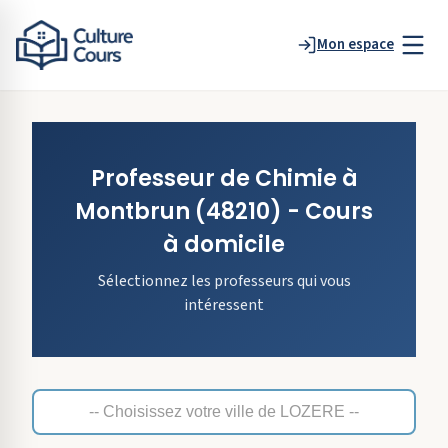
Mon espace
Professeur de
Chimie
à
Montbrun
(48210)
- Cours
à domicile
Sélectionnez les professeurs qui vous
intéressent