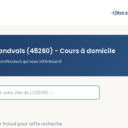
Mon e
andvals
(48260)
- Cours à domicile
professeurs qui vous intéressent
 trouvé pour cette recherche.