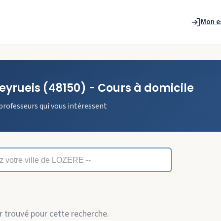
Mon e
eyrueis
(48150)
- Cours à domicile
professeurs qui vous intéressent
 trouvé pour cette recherche.