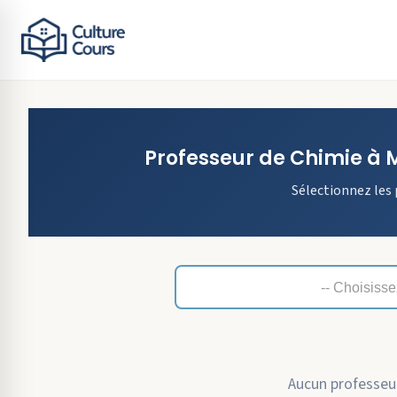
Professeur de
Chimie
à
Sélectionnez les 
Aucun professeur