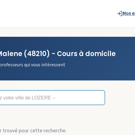
Mon e
Malene
(48210)
- Cours à domicile
professeurs qui vous intéressent
 trouvé pour cette recherche.