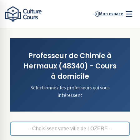
Mon espace
Professeur de
Chimie
à
Hermaux
(48340)
- Cours
à domicile
Sélectionnez les professeurs qui vous
intéressent