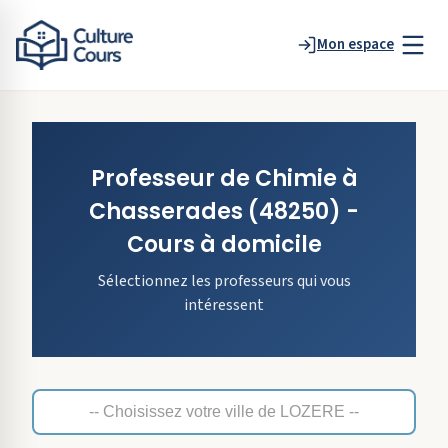
Mon espace
Professeur de
Chimie
à
Chasserades
(48250)
-
Cours à domicile
Sélectionnez les professeurs qui vous
intéressent