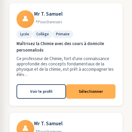
Mr T. Samuel
👤
Pourcharesses
Lycée
Collège
Primaire
Maîtrisez la Chimie avec des cours à domicile
personnalisés
Ce professeur de Chimie, fort d'une connaissance
approfondie des concepts fondamentaux de la
physique et de la chimie, est prêt à accompagner les
élèv. ..
Voir le profil
Sélectionner
Mr T. Samuel
👤
Pourcharesses