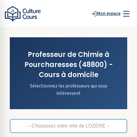
Mon espace
Professeur de
Chimie
à
Pourcharesses
(48800)
-
Cours à domicile
Sélectionnez les professeurs qui vous
intéressent