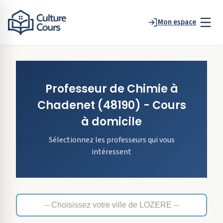
Mon espace
Professeur de
Chimie
à
Chadenet
(48190)
- Cours
à domicile
Sélectionnez les professeurs qui vous
intéressent