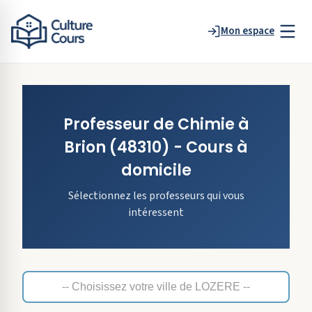
Mon espace
Professeur de
Chimie
à
Brion
(48310)
- Cours à
domicile
Sélectionnez les professeurs qui vous
intéressent