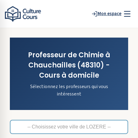
Mon espace
Professeur de
Chimie
à
Chauchailles
(48310)
-
Cours à domicile
Sélectionnez les professeurs qui vous
intéressent