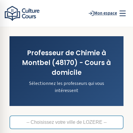
Mon espace
Professeur de
Chimie
à
Montbel
(48170)
- Cours à
domicile
Sélectionnez les professeurs qui vous
intéressent