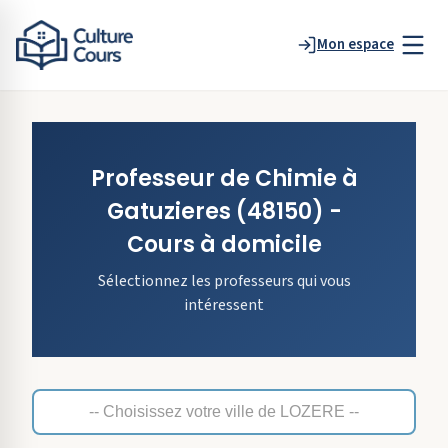
Mon espace
Professeur de
Chimie
à
Gatuzieres
(48150)
-
Cours à domicile
Sélectionnez les professeurs qui vous
intéressent