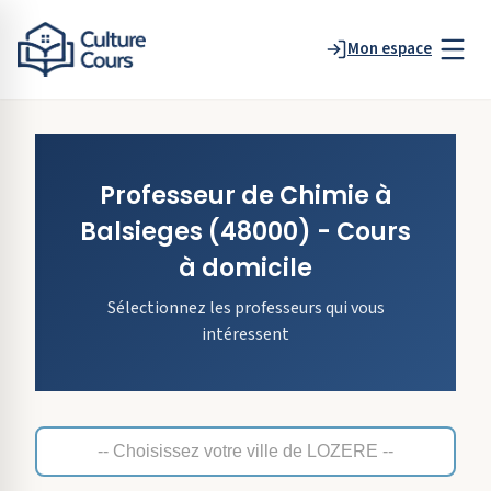
Mon espace
Professeur de
Chimie
à
Balsieges
(48000)
- Cours
à domicile
Sélectionnez les professeurs qui vous
intéressent