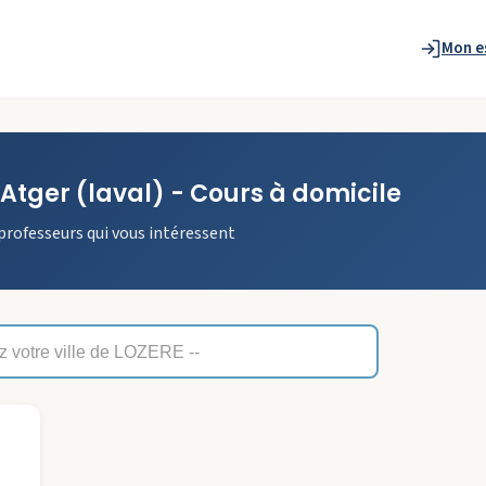
Mon e
Atger
(laval)
- Cours à domicile
professeurs qui vous intéressent