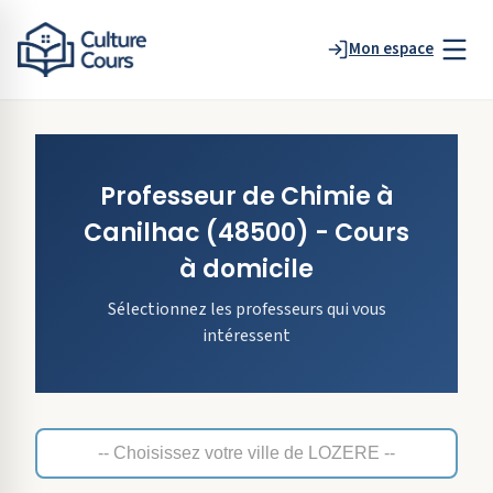
Mon espace
Professeur de
Chimie
à
Canilhac
(48500)
- Cours
à domicile
Sélectionnez les professeurs qui vous
intéressent