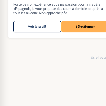
Forte de mon expérience et de ma passion pour la matière
«Espagnol», je vous propose des cours à domicile adaptés à
tous les niveaux. Mon approche péd. ..
Voir le profil
Sélectionner
Scroll pour