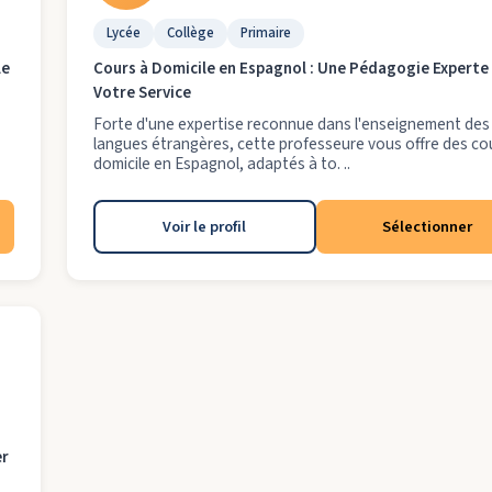
Lycée
Collège
Primaire
le
Cours à Domicile en Espagnol : Une Pédagogie Experte
Votre Service
Forte d'une expertise reconnue dans l'enseignement des
langues étrangères, cette professeure vous offre des co
domicile en Espagnol, adaptés à to. ..
Voir le profil
Sélectionner
er