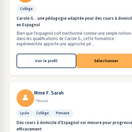
Collège
Carole G. : une pédagogie adaptée pour des cours à domici
en Espagnol
Bien que l'espagnol soit mentionné comme une simple notion
dans les qualifications de Carole G., cette formatrice
expérimentée apporte une approche pé. ..
Voir le profil
Sélectionner
Mme F. Sarah
👤
Risoul
Lycée
Collège
Primaire
Des cours à domicile d'Espagnol sur mesure pour progress
efficacement