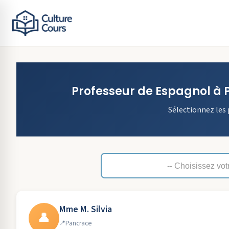
Professeur de
Espagnol
à
Sélectionnez les 
Mme M. Silvia
👤
Pancrace