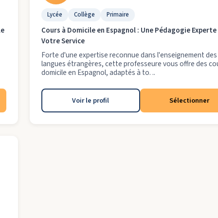
Lycée
Collège
Primaire
le
Cours à Domicile en Espagnol : Une Pédagogie Experte
Votre Service
Forte d'une expertise reconnue dans l'enseignement des
langues étrangères, cette professeure vous offre des co
domicile en Espagnol, adaptés à to. ..
Voir le profil
Sélectionner