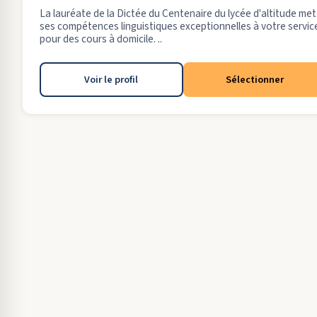
La lauréate de la Dictée du Centenaire du lycée d'altitude met
ses compétences linguistiques exceptionnelles à votre servic
pour des cours à domicile. ..
Voir le profil
Sélectionner