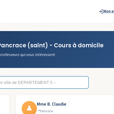
Mon e
Pancrace
(saint)
- Cours à domicile
professeurs qui vous intéressent
Mme B. Claudie
👤
Pancrace