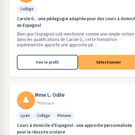
Collège
Carole G. : une pédagogie adaptée pour des cours à domici
en Espagnol
Bien que l'espagnol soit mentionné comme une simple notion
dans les qualifications de Carole G., cette formatrice
expérimentée apporte une approche pé. ..
Voir le profil
Sélectionner
Mme L. Odile
👤
Pancrace
Lycée
Collège
Primaire
Cours à domicile d'Espagnol : une approche personnalisée
pour la réussite scolaire