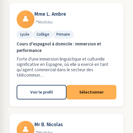
Mme L. Ambre
👤
Montclus
Lycée
Collège
Primaire
Cours d'espagnol à domicile : immersion et
performance
Forte d'une immersion linguistique et culturelle
significative en Espagne, où elle a exercé en tant
qu'agent commercial dans le secteur des
télécommun. ..
Voir le profil
Sélectionner
Mr B. Nicolas
👤
Montclus