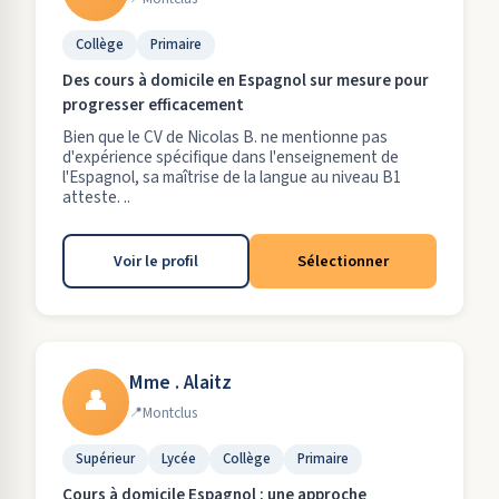
Collège
Primaire
Des cours à domicile en Espagnol sur mesure pour
progresser efficacement
Bien que le CV de Nicolas B. ne mentionne pas
d'expérience spécifique dans l'enseignement de
l'Espagnol, sa maîtrise de la langue au niveau B1
atteste. ..
Voir le profil
Sélectionner
Mme . Alaitz
👤
Montclus
Supérieur
Lycée
Collège
Primaire
Cours à domicile Espagnol : une approche