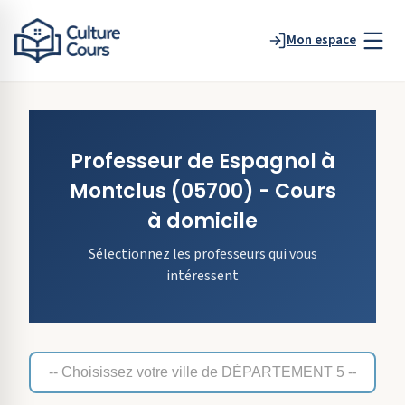
Mon espace
Professeur de
Espagnol
à
Montclus
(05700)
- Cours
à domicile
Sélectionnez les professeurs qui vous
intéressent