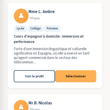
Mme L. Ambre
👤
Piarre
Lycée
Collège
Primaire
Cours d'espagnol à domicile : immersion et
performance
Forte d'une immersion linguistique et culturelle
significative en Espagne, où elle a exercé en tant
qu'agent commercial dans le secteur des
télécommun. ..
Voir le profil
Sélectionner
Mr B. Nicolas
👤
Piarre