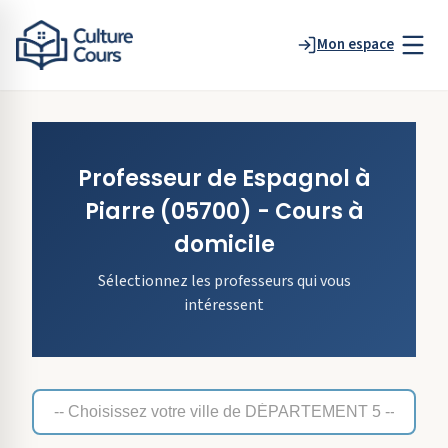
Mon espace
Professeur de
Espagnol
à
Piarre
(05700)
- Cours à
domicile
Sélectionnez les professeurs qui vous
intéressent