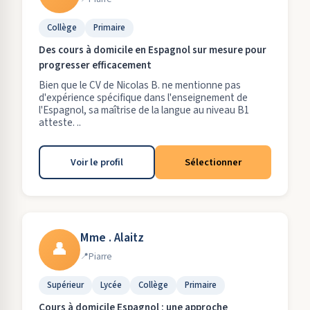
Collège
Primaire
Des cours à domicile en Espagnol sur mesure pour
progresser efficacement
Bien que le CV de Nicolas B. ne mentionne pas
d'expérience spécifique dans l'enseignement de
l'Espagnol, sa maîtrise de la langue au niveau B1
atteste. ..
Voir le profil
Sélectionner
Mme . Alaitz
👤
Piarre
Supérieur
Lycée
Collège
Primaire
Cours à domicile Espagnol : une approche