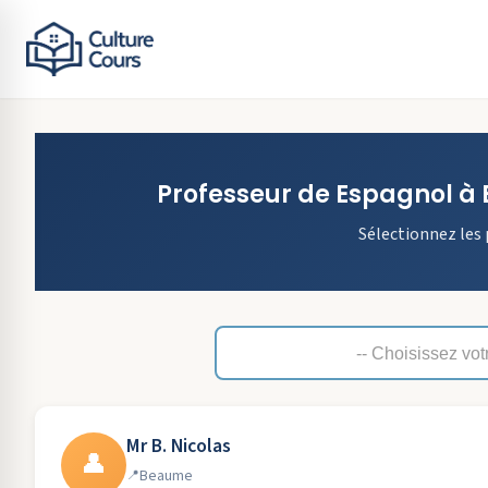
Professeur de
Espagnol
à
Sélectionnez les 
Mr B. Nicolas
👤
Beaume