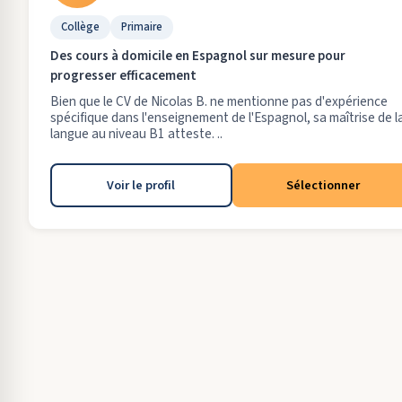
Collège
Primaire
Des cours à domicile en Espagnol sur mesure pour
progresser efficacement
Bien que le CV de Nicolas B. ne mentionne pas d'expérience
spécifique dans l'enseignement de l'Espagnol, sa maîtrise de l
langue au niveau B1 atteste. ..
Voir le profil
Sélectionner