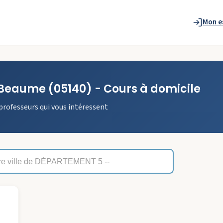
Mon e
Beaume
(05140)
- Cours à domicile
professeurs qui vous intéressent