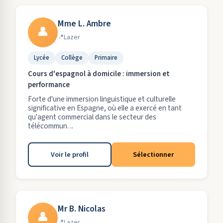
Mme L. Ambre
👤
Lazer
Lycée
Collège
Primaire
Cours d'espagnol à domicile : immersion et
performance
Forte d'une immersion linguistique et culturelle
significative en Espagne, où elle a exercé en tant
qu'agent commercial dans le secteur des
télécommun. ..
Voir le profil
Sélectionner
Mr B. Nicolas
👤
Lazer