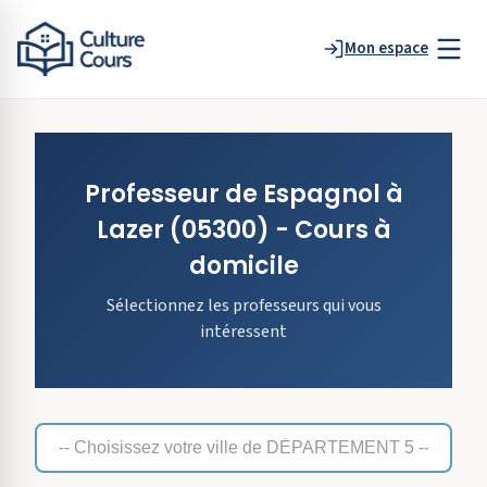
Mon espace
Professeur de
Espagnol
à
Lazer
(05300)
- Cours à
domicile
Sélectionnez les professeurs qui vous
intéressent