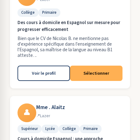
Collège
Primaire
Des cours à domicile en Espagnol sur mesure pour
progresser efficacement
Bien que le CV de Nicolas B. ne mentionne pas
d'expérience spécifique dans l'enseignement de
l'Espagnol, sa maîtrise de la langue au niveau B1
atteste. ..
Voir le profil
Sélectionner
Mme . Alaitz
👤
Lazer
Supérieur
Lycée
Collège
Primaire
Cours à domicile Espagnol : une approche