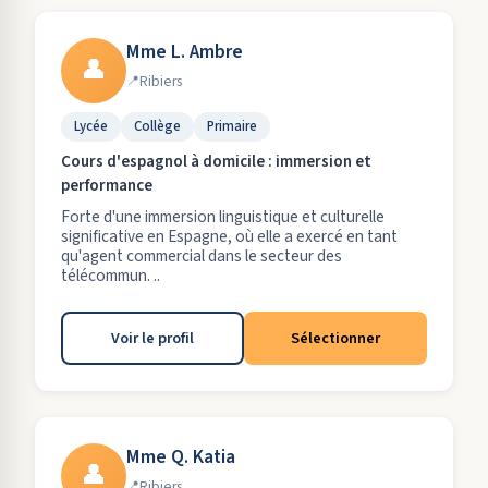
Mme L. Ambre
👤
Ribiers
Lycée
Collège
Primaire
Cours d'espagnol à domicile : immersion et
performance
Forte d'une immersion linguistique et culturelle
significative en Espagne, où elle a exercé en tant
qu'agent commercial dans le secteur des
télécommun. ..
Voir le profil
Sélectionner
Mme Q. Katia
👤
Ribiers