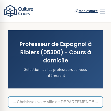
Mon espace
Professeur de
Espagnol
à
Ribiers
(05300)
- Cours à
domicile
Sélectionnez les professeurs qui vous
intéressent