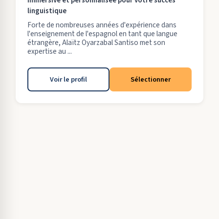
immersive et personnalisée pour votre succès
linguistique
Forte de nombreuses années d'expérience dans
l'enseignement de l'espagnol en tant que langue
étrangère, Alaïtz Oyarzabal Santiso met son
expertise au ...
Voir le profil
Sélectionner