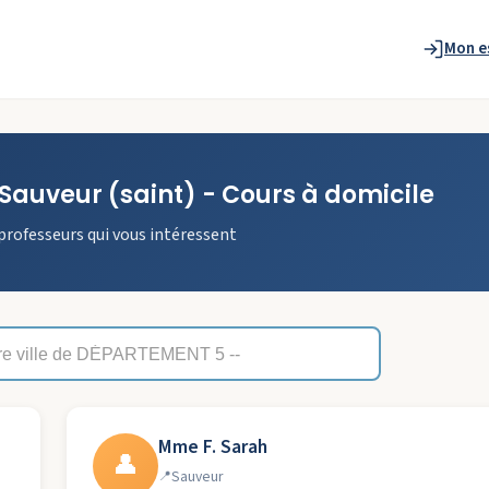
Mon e
Sauveur
(saint)
- Cours à domicile
professeurs qui vous intéressent
Mme F. Sarah
👤
Sauveur