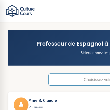
Professeur de
Espagnol
à
Sélectionnez les 
Mme B. Claudie
👤
Sauveur