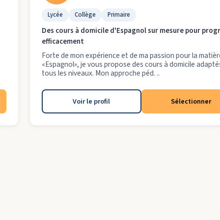
Lycée
Collège
Primaire
Des cours à domicile d'Espagnol sur mesure pour prog
efficacement
Forte de mon expérience et de ma passion pour la matièr
«Espagnol», je vous propose des cours à domicile adapté
tous les niveaux. Mon approche péd. ..
Voir le profil
Sélectionner