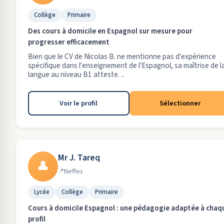
Collège
Primaire
Des cours à domicile en Espagnol sur mesure pour
progresser efficacement
Bien que le CV de Nicolas B. ne mentionne pas d'expérience
spécifique dans l'enseignement de l'Espagnol, sa maîtrise de l
langue au niveau B1 atteste. ..
Voir le profil
Sélectionner
Mr J. Tareq
👤
Neffes
Lycée
Collège
Primaire
Cours à domicile Espagnol : une pédagogie adaptée à chaq
profil