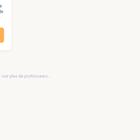
ce
de
 voir plus de professeurs...