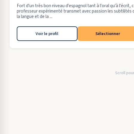
Fort d'un très bon niveau d'espagnol tant à l'oral qu'à l'écrit, 
professeur expérimenté transmet avec passion les subtilités 
la langue et de la ...
Voir le profil
Sélectionner
Scroll pour