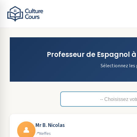
Professeur de
Espagnol
Sélectionnez les 
Mr B. Nicolas
👤
Neffes