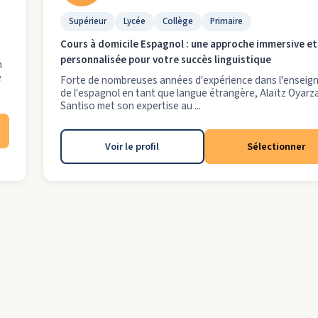
Supérieur
Lycée
Collège
Primaire
Cours à domicile Espagnol : une approche immersive et
personnalisée pour votre succès linguistique
n
e
Forte de nombreuses années d'expérience dans l'ensei
de l'espagnol en tant que langue étrangère, Alaïtz Oyarz
Santiso met son expertise au ...
Voir le profil
Sélectionner