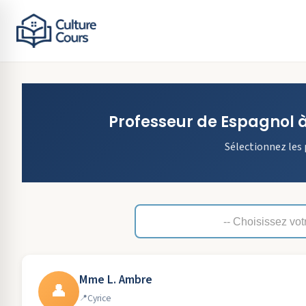
Professeur de
Espagnol
Sélectionnez les 
Mme L. Ambre
👤
Cyrice