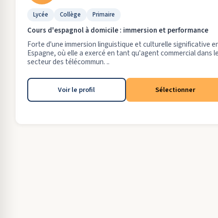
Lycée
Collège
Primaire
Cours d'espagnol à domicile : immersion et performance
Forte d'une immersion linguistique et culturelle significative e
Espagne, où elle a exercé en tant qu'agent commercial dans l
secteur des télécommun. ..
Voir le profil
Sélectionner