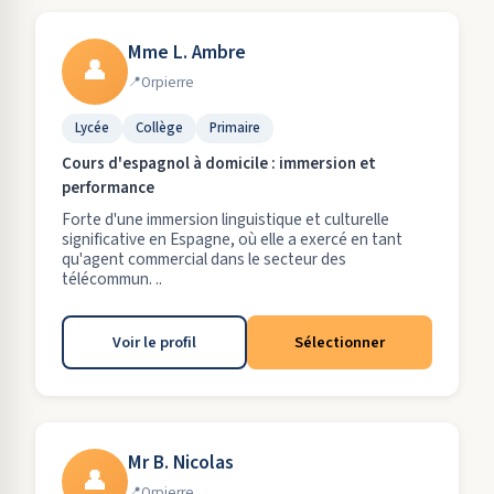
Mme L. Ambre
👤
Orpierre
Lycée
Collège
Primaire
Cours d'espagnol à domicile : immersion et
performance
Forte d'une immersion linguistique et culturelle
significative en Espagne, où elle a exercé en tant
qu'agent commercial dans le secteur des
télécommun. ..
Voir le profil
Sélectionner
Mr B. Nicolas
👤
Orpierre