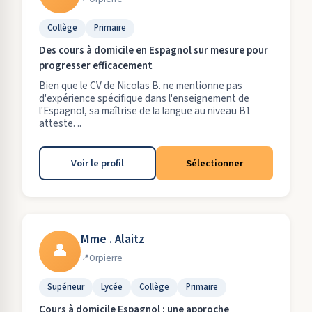
Collège
Primaire
Des cours à domicile en Espagnol sur mesure pour
progresser efficacement
Bien que le CV de Nicolas B. ne mentionne pas
d'expérience spécifique dans l'enseignement de
l'Espagnol, sa maîtrise de la langue au niveau B1
atteste. ..
Voir le profil
Sélectionner
Mme . Alaitz
👤
Orpierre
Supérieur
Lycée
Collège
Primaire
Cours à domicile Espagnol : une approche