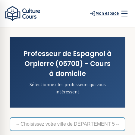
Mon espace
Professeur de
Espagnol
à
Orpierre
(05700)
- Cours
à domicile
Sélectionnez les professeurs qui vous
intéressent