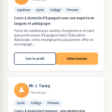
Supérieur
Lycée
Collège
Primaire
Cours à domicile d'Espagnol avec une experte en
langues et pédagogie
Forte de nombreuses années d'expérience en tant
que professeure d'Espagnol dans l'Éducation
Nationale, cette enseignante passionnée offre un
accompagn. ..
Voir le profil
Sélectionner
Mr J. Tareq
👤
Montmaur
Lycée
Collège
Primaire
Cours à domicile Espagnol : une pédagogie