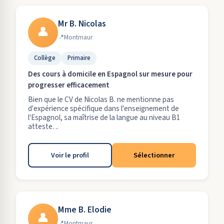
Mr B. Nicolas
👤
Montmaur
Collège
Primaire
Des cours à domicile en Espagnol sur mesure pour
progresser efficacement
Bien que le CV de Nicolas B. ne mentionne pas
d'expérience spécifique dans l'enseignement de
l'Espagnol, sa maîtrise de la langue au niveau B1
atteste. ..
Voir le profil
Sélectionner
Mme B. Elodie
👤
Montmaur