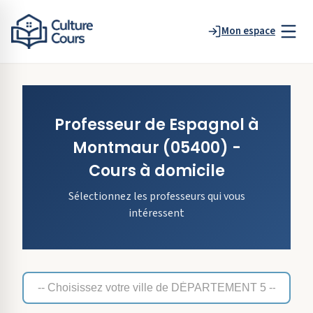
Mon espace
Professeur de
Espagnol
à
Montmaur
(05400)
-
Cours à domicile
Sélectionnez les professeurs qui vous
intéressent