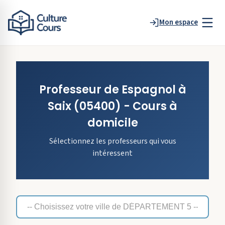
Mon espace
Professeur de
Espagnol
à
Saix
(05400)
- Cours à
domicile
Sélectionnez les professeurs qui vous
intéressent