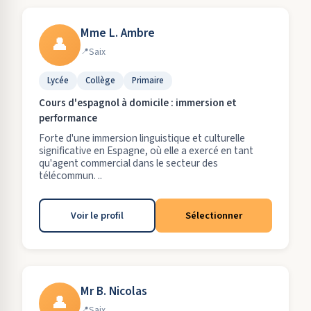
Mme L. Ambre
👤
Saix
Lycée
Collège
Primaire
Cours d'espagnol à domicile : immersion et
performance
Forte d'une immersion linguistique et culturelle
significative en Espagne, où elle a exercé en tant
qu'agent commercial dans le secteur des
télécommun. ..
Voir le profil
Sélectionner
Mr B. Nicolas
👤
Saix