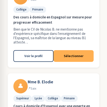
Collège
Primaire
Des cours à domicile en Espagnol sur mesure pour
progresser efficacement
Bien que le CV de Nicolas B. ne mentionne pas
d'expérience spécifique dans l'enseignement de
l'Espagnol, sa maîtrise de la langue au niveau B1
atteste. ..
Voir le profil
Sélectionner
Mme B. Elodie
👤
Saix
Supérieur
Lycée
Collège
Primaire
Cours à domicile d'Espagnol avec une experte en