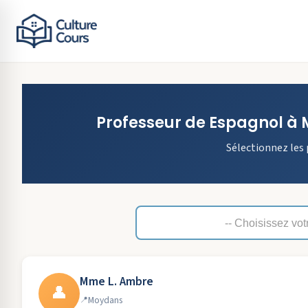
Professeur de
Espagnol
à
Sélectionnez les 
Mme L. Ambre
👤
Moydans