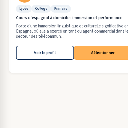
Lycée
Collège
Primaire
Cours d'espagnol à domicile : immersion et performance
Forte d'une immersion linguistique et culturelle significative e
Espagne, où elle a exercé en tant qu'agent commercial dans l
secteur des télécommun. ..
Voir le profil
Sélectionner