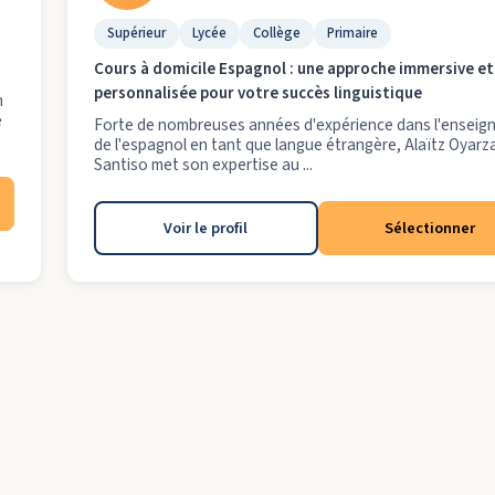
Supérieur
Lycée
Collège
Primaire
Cours à domicile Espagnol : une approche immersive et
personnalisée pour votre succès linguistique
n
e
Forte de nombreuses années d'expérience dans l'ensei
de l'espagnol en tant que langue étrangère, Alaïtz Oyarz
Santiso met son expertise au ...
Voir le profil
Sélectionner