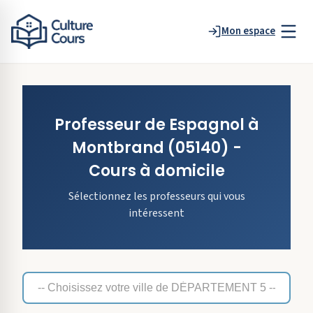
Mon espace
Professeur de
Espagnol
à
Montbrand
(05140)
-
Cours à domicile
Sélectionnez les professeurs qui vous
intéressent