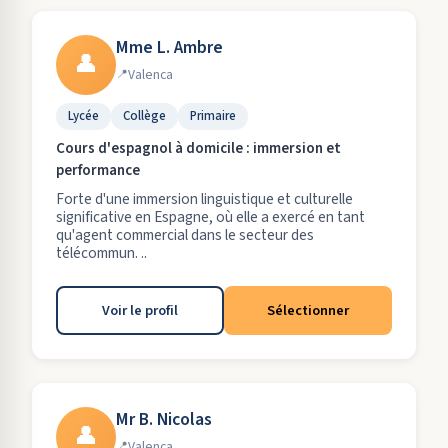
Mme L. Ambre
👤
Valenca
Lycée
Collège
Primaire
Cours d'espagnol à domicile : immersion et
performance
Forte d'une immersion linguistique et culturelle
significative en Espagne, où elle a exercé en tant
qu'agent commercial dans le secteur des
télécommun. ..
Voir le profil
Sélectionner
Mr B. Nicolas
👤
Valenca