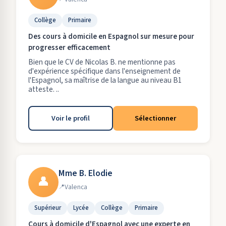
Collège
Primaire
Des cours à domicile en Espagnol sur mesure pour
progresser efficacement
Bien que le CV de Nicolas B. ne mentionne pas
d'expérience spécifique dans l'enseignement de
l'Espagnol, sa maîtrise de la langue au niveau B1
atteste. ..
Voir le profil
Sélectionner
Mme B. Elodie
👤
Valenca
Supérieur
Lycée
Collège
Primaire
Cours à domicile d'Espagnol avec une experte en