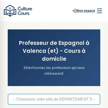
Mon espace
Professeur de
Espagnol
à
Valenca
(et)
- Cours à
domicile
Sélectionnez les professeurs qui vous
intéressent