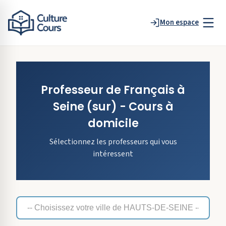
Mon espace
Professeur de
Français
à
Seine
(sur)
- Cours à
domicile
Sélectionnez les professeurs qui vous
intéressent