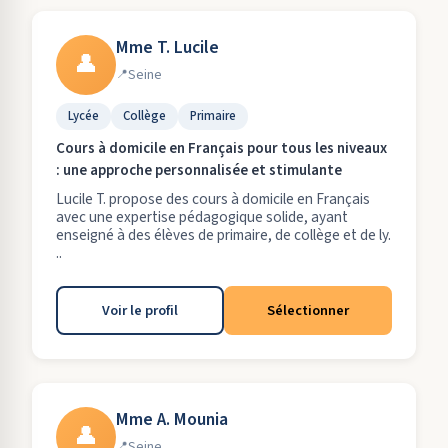
Mme T. Lucile
👤
Seine
Lycée
Collège
Primaire
Cours à domicile en Français pour tous les niveaux
: une approche personnalisée et stimulante
Lucile T. propose des cours à domicile en Français
avec une expertise pédagogique solide, ayant
enseigné à des élèves de primaire, de collège et de ly.
..
Voir le profil
Sélectionner
Mme A. Mounia
👤
Seine