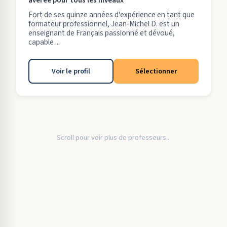
avérée pour tous les niveaux
Fort de ses quinze années d'expérience en tant que
formateur professionnel, Jean-Michel D. est un
enseignant de Français passionné et dévoué,
capable ...
Voir le profil
Sélectionner
Scroll pour voir plus de professeurs...