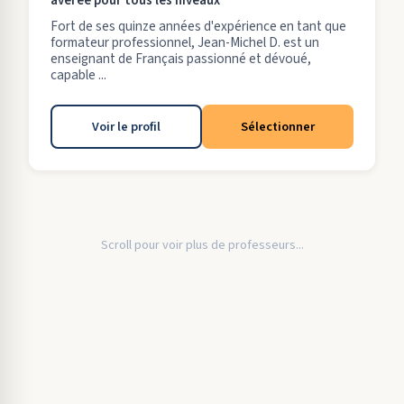
avérée pour tous les niveaux
Fort de ses quinze années d'expérience en tant que
formateur professionnel, Jean-Michel D. est un
enseignant de Français passionné et dévoué,
capable ...
Voir le profil
Sélectionner
Scroll pour voir plus de professeurs...