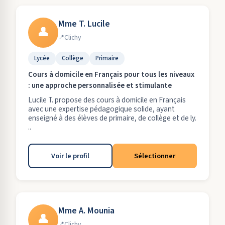
Mme T. Lucile
👤
Clichy
Lycée
Collège
Primaire
Cours à domicile en Français pour tous les niveaux
: une approche personnalisée et stimulante
Lucile T. propose des cours à domicile en Français
avec une expertise pédagogique solide, ayant
enseigné à des élèves de primaire, de collège et de ly.
..
Voir le profil
Sélectionner
Mme A. Mounia
👤
Clichy