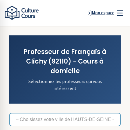
Mon espace
Professeur de
Français
à
Clichy
(92110)
- Cours à
domicile
Sélectionnez les professeurs qui vous
intéressent