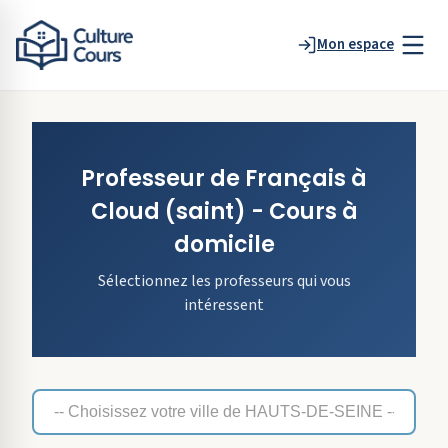
Mon espace
Professeur de
Français
à
Cloud
(saint)
- Cours à
domicile
Sélectionnez les professeurs qui vous
intéressent