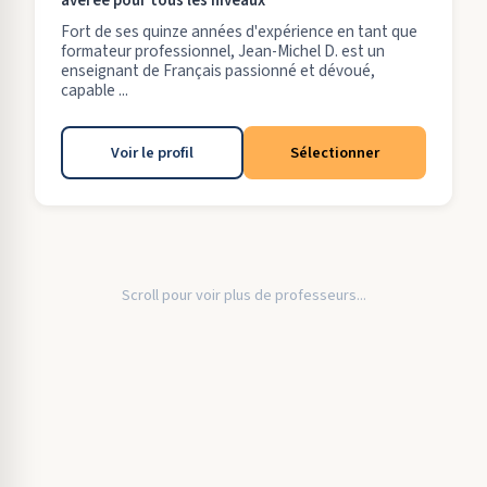
avérée pour tous les niveaux
Fort de ses quinze années d'expérience en tant que
formateur professionnel, Jean-Michel D. est un
enseignant de Français passionné et dévoué,
capable ...
Voir le profil
Sélectionner
Scroll pour voir plus de professeurs...