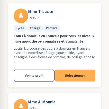
Mme T. Lucile
👤
Cloud
Lycée
Collège
Primaire
Cours à domicile en Français pour tous les niveaux
: une approche personnalisée et stimulante
Lucile T. propose des cours à domicile en Français
avec une expertise pédagogique solide, ayant
enseigné à des élèves de primaire, de collège et de ly.
..
Voir le profil
Sélectionner
Mme A. Mounia
👤
Cloud