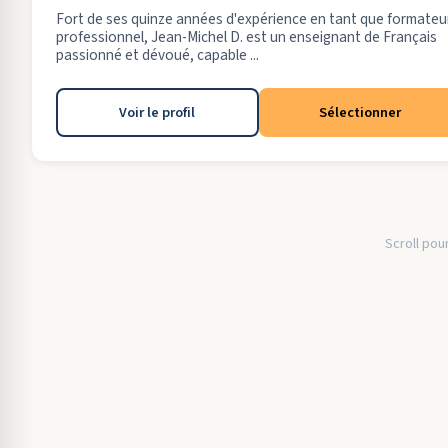
Fort de ses quinze années d'expérience en tant que formateu
professionnel, Jean-Michel D. est un enseignant de Français
passionné et dévoué, capable ...
Voir le profil
Sélectionner
Scroll pour