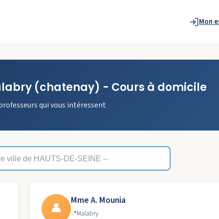
Mon e
labry
(chatenay)
- Cours à domicile
professeurs qui vous intéressent
Mme A. Mounia
👤
Malabry