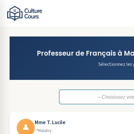
Professeur de
Français
à
Ma
Sélectionnez les 
Mme T. Lucile
👤
Malabry