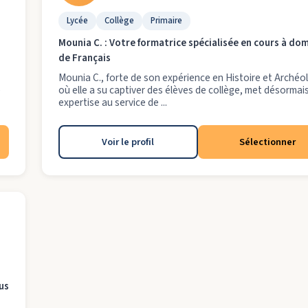
Lycée
Collège
Primaire
Mounia C. : Votre formatrice spécialisée en cours à dom
de Français
Mounia C., forte de son expérience en Histoire et Archéo
e
où elle a su captiver des élèves de collège, met désormai
expertise au service de ...
Voir le profil
Sélectionner
us