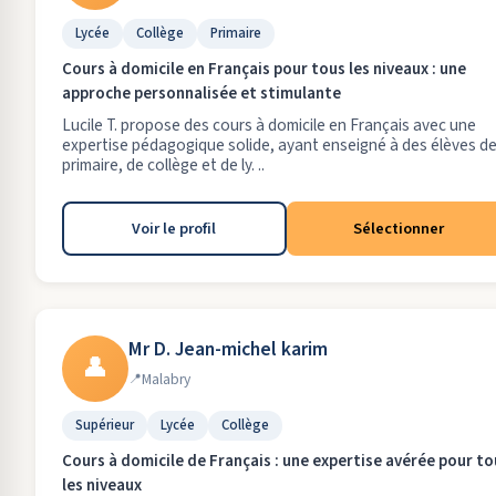
Lycée
Collège
Primaire
Cours à domicile en Français pour tous les niveaux : une
approche personnalisée et stimulante
Lucile T. propose des cours à domicile en Français avec une
expertise pédagogique solide, ayant enseigné à des élèves d
primaire, de collège et de ly. ..
Voir le profil
Sélectionner
Mr D. Jean-michel karim
👤
Malabry
Supérieur
Lycée
Collège
Cours à domicile de Français : une expertise avérée pour to
les niveaux