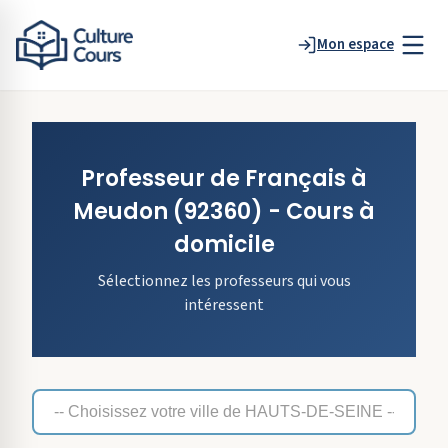
Mon espace
Professeur de
Français
à
Meudon
(92360)
- Cours à
domicile
Sélectionnez les professeurs qui vous
intéressent