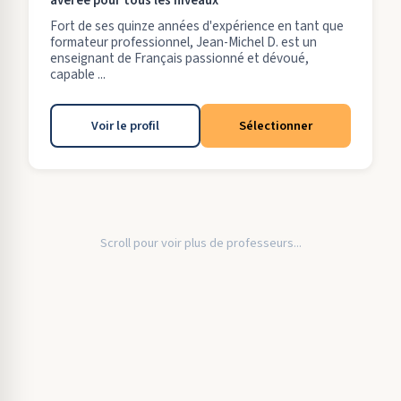
avérée pour tous les niveaux
Fort de ses quinze années d'expérience en tant que
formateur professionnel, Jean-Michel D. est un
enseignant de Français passionné et dévoué,
capable ...
Voir le profil
Sélectionner
Scroll pour voir plus de professeurs...