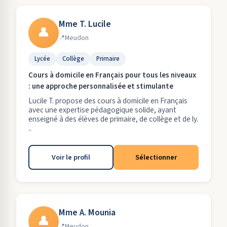
Mme T. Lucile
👤
Meudon
Lycée
Collège
Primaire
Cours à domicile en Français pour tous les niveaux
: une approche personnalisée et stimulante
Lucile T. propose des cours à domicile en Français
avec une expertise pédagogique solide, ayant
enseigné à des élèves de primaire, de collège et de ly.
..
Voir le profil
Sélectionner
Mme A. Mounia
👤
Meudon