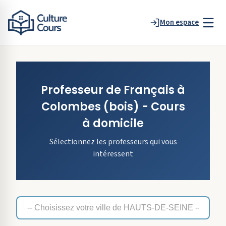
Mon espace
Professeur de
Français
à
Colombes
(bois)
- Cours
à domicile
Sélectionnez les professeurs qui vous
intéressent