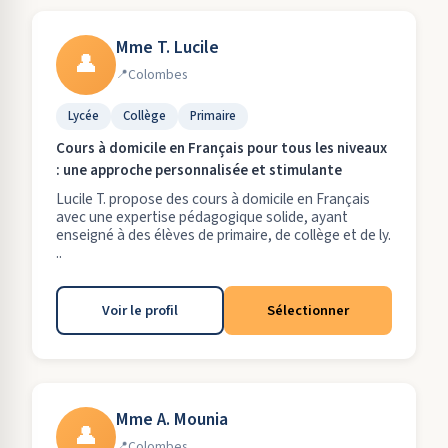
Mme T. Lucile
👤
Colombes
Lycée
Collège
Primaire
Cours à domicile en Français pour tous les niveaux
: une approche personnalisée et stimulante
Lucile T. propose des cours à domicile en Français
avec une expertise pédagogique solide, ayant
enseigné à des élèves de primaire, de collège et de ly.
..
Voir le profil
Sélectionner
Mme A. Mounia
👤
Colombes