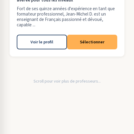
avérée pour tous les niveaux
Fort de ses quinze années d'expérience en tant que
formateur professionnel, Jean-Michel D. est un
enseignant de Français passionné et dévoué,
capable ...
Voir le profil
Sélectionner
Scroll pour voir plus de professeurs...