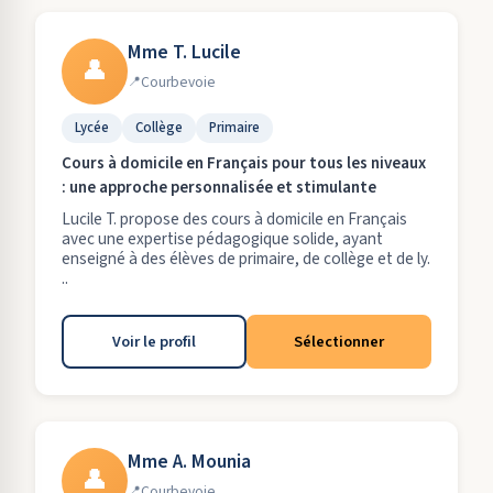
Mme T. Lucile
👤
Courbevoie
Lycée
Collège
Primaire
Cours à domicile en Français pour tous les niveaux
: une approche personnalisée et stimulante
Lucile T. propose des cours à domicile en Français
avec une expertise pédagogique solide, ayant
enseigné à des élèves de primaire, de collège et de ly.
..
Voir le profil
Sélectionner
Mme A. Mounia
👤
Courbevoie