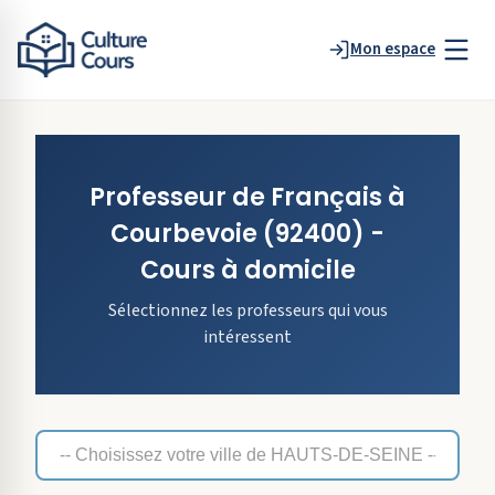
Mon espace
Professeur de
Français
à
Courbevoie
(92400)
-
Cours à domicile
Sélectionnez les professeurs qui vous
intéressent