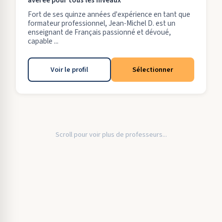
avérée pour tous les niveaux
Fort de ses quinze années d'expérience en tant que
formateur professionnel, Jean-Michel D. est un
enseignant de Français passionné et dévoué,
capable ...
Voir le profil
Sélectionner
Scroll pour voir plus de professeurs...