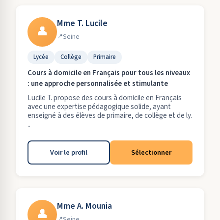
Mme T. Lucile
👤
Seine
Lycée
Collège
Primaire
Cours à domicile en Français pour tous les niveaux
: une approche personnalisée et stimulante
Lucile T. propose des cours à domicile en Français
avec une expertise pédagogique solide, ayant
enseigné à des élèves de primaire, de collège et de ly.
..
Voir le profil
Sélectionner
Mme A. Mounia
👤
Seine