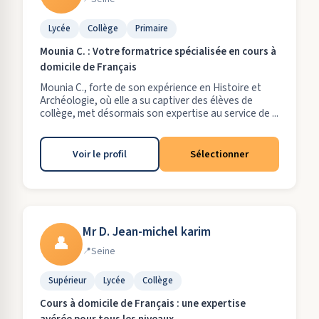
Lycée
Collège
Primaire
Mounia C. : Votre formatrice spécialisée en cours à
domicile de Français
Mounia C., forte de son expérience en Histoire et
Archéologie, où elle a su captiver des élèves de
collège, met désormais son expertise au service de ...
Voir le profil
Sélectionner
Mr D. Jean-michel karim
👤
Seine
Supérieur
Lycée
Collège
Cours à domicile de Français : une expertise