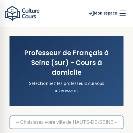
Mon espace
Professeur de
Français
à
Seine
(sur)
- Cours à
domicile
Sélectionnez les professeurs qui vous
intéressent