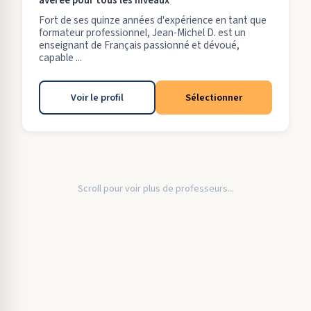
avérée pour tous les niveaux
Fort de ses quinze années d'expérience en tant que
formateur professionnel, Jean-Michel D. est un
enseignant de Français passionné et dévoué,
capable ...
Voir le profil
Sélectionner
Scroll pour voir plus de professeurs...