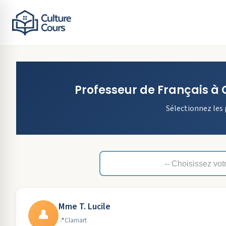
Professeur de
Français
à
Sélectionnez les 
Mme T. Lucile
👤
Clamart