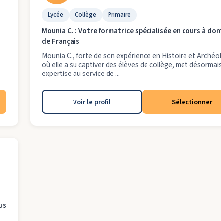
Lycée
Collège
Primaire
Mounia C. : Votre formatrice spécialisée en cours à dom
de Français
Mounia C., forte de son expérience en Histoire et Archéo
e
où elle a su captiver des élèves de collège, met désormai
expertise au service de ...
Voir le profil
Sélectionner
us