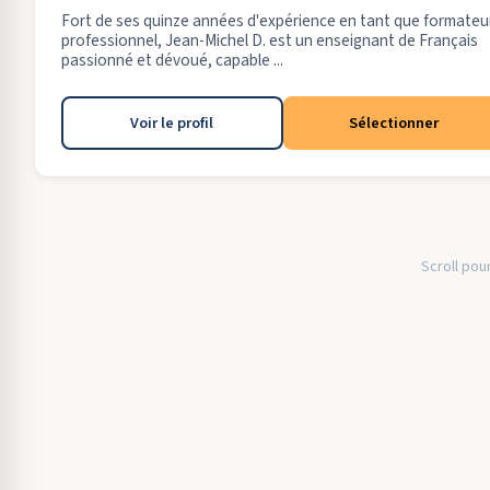
Fort de ses quinze années d'expérience en tant que formateu
professionnel, Jean-Michel D. est un enseignant de Français
passionné et dévoué, capable ...
Voir le profil
Sélectionner
Scroll pour