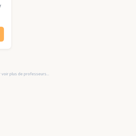
r
 voir plus de professeurs...