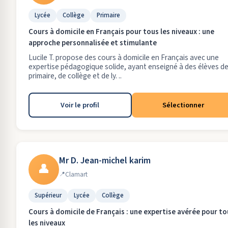
Lycée
Collège
Primaire
Cours à domicile en Français pour tous les niveaux : une
approche personnalisée et stimulante
Lucile T. propose des cours à domicile en Français avec une
expertise pédagogique solide, ayant enseigné à des élèves d
primaire, de collège et de ly. ..
Voir le profil
Sélectionner
Mr D. Jean-michel karim
👤
Clamart
Supérieur
Lycée
Collège
Cours à domicile de Français : une expertise avérée pour to
les niveaux