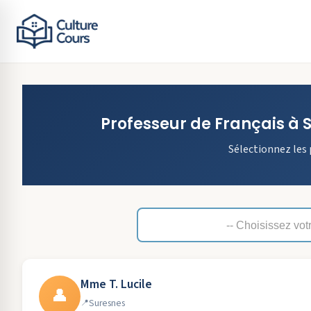
Professeur de
Français
à
Sélectionnez les 
Mme T. Lucile
👤
Suresnes