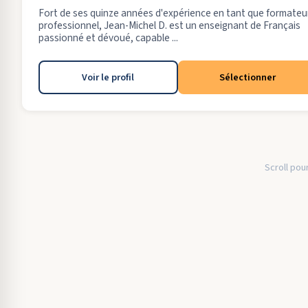
Fort de ses quinze années d'expérience en tant que formateu
professionnel, Jean-Michel D. est un enseignant de Français
passionné et dévoué, capable ...
Voir le profil
Sélectionner
Scroll pour