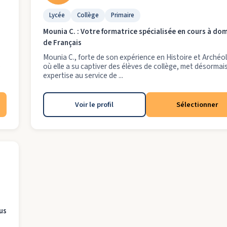
Lycée
Collège
Primaire
Mounia C. : Votre formatrice spécialisée en cours à dom
de Français
Mounia C., forte de son expérience en Histoire et Archéo
e
où elle a su captiver des élèves de collège, met désormai
expertise au service de ...
Voir le profil
Sélectionner
us