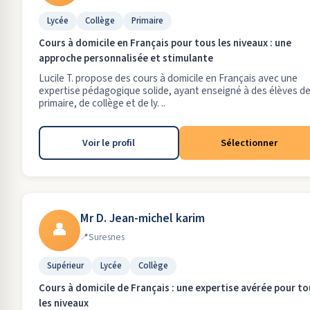
Lycée
Collège
Primaire
Cours à domicile en Français pour tous les niveaux : une
approche personnalisée et stimulante
Lucile T. propose des cours à domicile en Français avec une
expertise pédagogique solide, ayant enseigné à des élèves d
primaire, de collège et de ly. ..
Voir le profil
Sélectionner
Mr D. Jean-michel karim
👤
Suresnes
Supérieur
Lycée
Collège
Cours à domicile de Français : une expertise avérée pour to
les niveaux